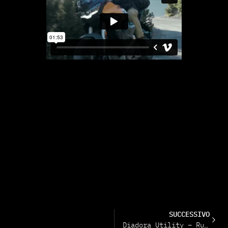
SUCCESSIVO
Diadora Utility – Run Net Air-box