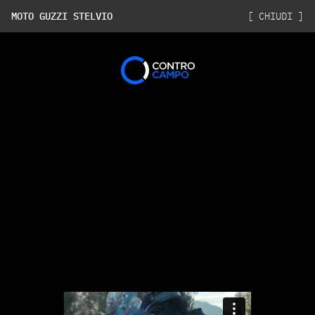
MOTO GUZZI STELVIO
[ CHIUDI ]